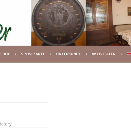
STHOF
SPEISEKARTE
UNTERKUNFT
AKTIVITÄTEN
datory)