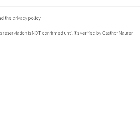
d the privacy policy.
s reserviation is NOT confirmed until it's verified by Gasthof Maurer.