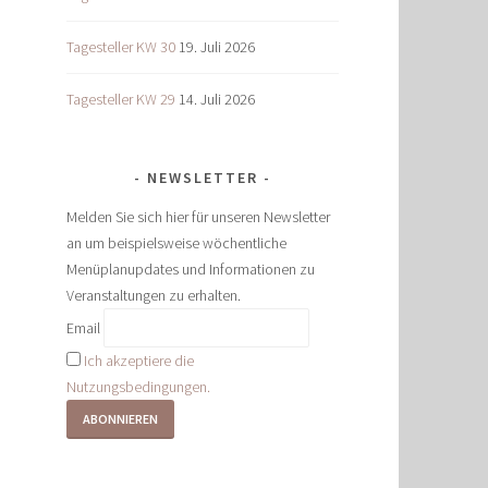
Tagesteller KW 30
19. Juli 2026
Tagesteller KW 29
14. Juli 2026
NEWSLETTER
Melden Sie sich hier für unseren Newsletter
an um beispielsweise wöchentliche
Menüplanupdates und Informationen zu
Veranstaltungen zu erhalten.
Email
Ich akzeptiere die
Nutzungsbedingungen.