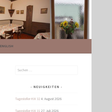
ENGLISH
Suchen
nach:
NEUIGKEITEN
Tagesteller KW 32
4. August 2026
Tagesteller KW 31
27. Juli 2026