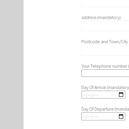
address (mandatory)
Postcode and Town/City
Your Telephone number 
Day Of Arrival (mandatory
Day Of Departure (manda