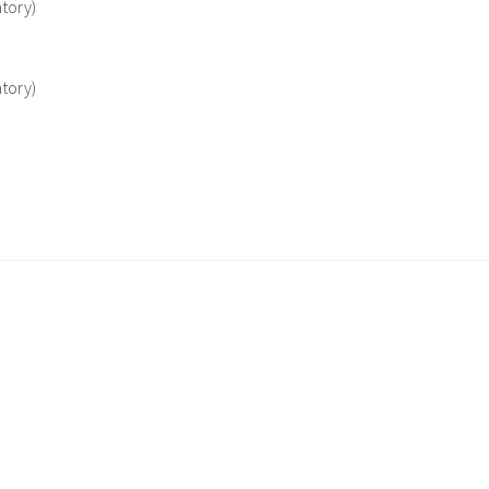
tory)
tory)