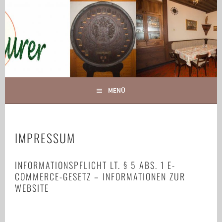
Springe
zum
Inhalt
IHR GASTHOF IN GLOGGNITZ
GASTHOF MAURER
MENÜ
IMPRESSUM
INFORMATIONSPFLICHT LT. § 5 ABS. 1 E-
COMMERCE-GESETZ – INFORMATIONEN ZUR
WEBSITE