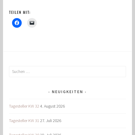
TEILEN MIT:
Suchen
nach:
NEUIGKEITEN
Tagesteller KW 32
4. August 2026
Tagesteller KW 31
27. Juli 2026
Tagesteller KW 30
19. Juli 2026