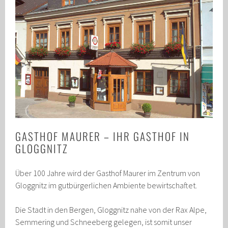
GASTHOF MAURER – IHR GASTHOF IN
GLOGGNITZ
Über 100 Jahre wird der Gasthof Maurer im Zentrum von
Gloggnitz im gutbürgerlichen Ambiente bewirtschaftet.
Die Stadt in den Bergen, Gloggnitz nahe von der Rax Alpe,
Semmering und Schneeberg gelegen, ist somit unser