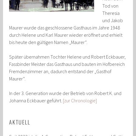
Tod von
Theresia
und Jakob
Maurer wurde das geschlossene Gasthaus im Jahre 1948
durch Helene und Karl Maurer wieder eröffnet und erhielt
bis heute den gültigen Namen „Maurer“.
Später übernahmen Tochter Helene und Robert Eckbauer,
Fassbinder Meister das Gasthaus und bauten im Hofbereich
Fremdenzimmer an, dadurch entstand der „Gasthof
Maurer“.
In der 3. Generation wurde der Betrieb von Robert K. und
Johanna Eckbauer geführt.
[zur Chronologie]
AKTUELL