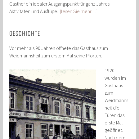
Gasthof ein idealer Ausgangspunkt für ganz Jahres
Aktivitäten und Ausflüge.
[lesen Sie mehr…]
GESCHICHTE
Vor mehr als 90 Jahren öffnete das Gasthaus zum
Weidmannsheil zum erstem Mal seine Pforten.
1920
wurden im
Gasthaus
zum
Weidmanns
heil die
Türen das
erste Mal
geöffnet.
Nach dem