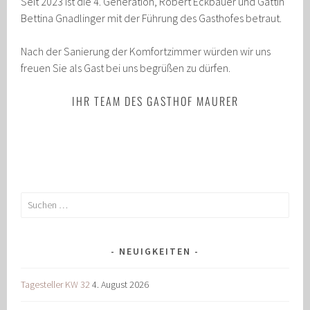
Seit 2023 ist die 4. Generation, Robert Eckbauer und Gattin
Bettina Gnadlinger mit der Führung des Gasthofes betraut.
Nach der Sanierung der Komfortzimmer würden wir uns
freuen Sie als Gast bei uns begrüßen zu dürfen.
IHR TEAM DES GASTHOF MAURER
Suchen
nach:
NEUIGKEITEN
Tagesteller KW 32
4. August 2026