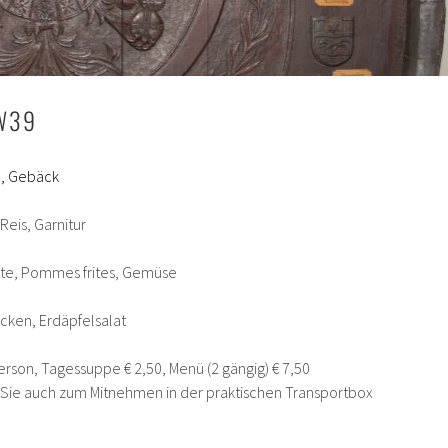
W39
e, Gebäck
Reis, Garnitur
ette, Pommes frites, Gemüse
cken, Erdäpfelsalat
erson, Tagessuppe € 2,50, Menü (2 gängig) € 7,50
n Sie auch zum Mitnehmen in der praktischen Transportbox