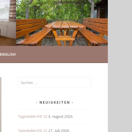
ENGLISH
Suchen
nach:
NEUIGKEITEN
Tagesteller KW 32
4. August 2026
Tagesteller KW 31
27. Juli 2026