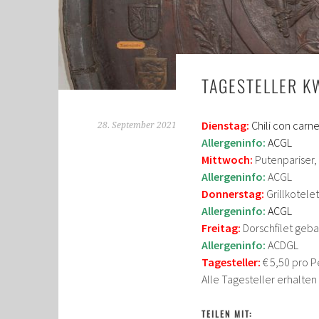
TAGESTELLER K
Dienstag:
Chili con carn
28. September 2021
Allergeninfo:
ACGL
Mittwoch:
Putenpariser, 
Allergeninfo:
ACGL
Donnerstag:
Grillkotel
Allergeninfo:
ACGL
Freitag:
Dorschfilet geba
Allergeninfo:
ACDGL
Tagesteller:
€ 5,50 pro P
Alle Tagesteller erhalte
TEILEN MIT: