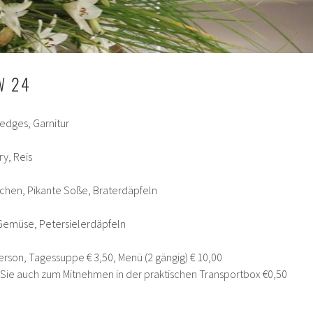
W 24
edges, Garnitur
ry, Reis
lchen, Pikante Soße, Braterdäpfeln
, Gemüse, Petersielerdäpfeln
erson, Tagessuppe € 3,50, Menü (2 gängig) € 10,00
n Sie auch zum Mitnehmen in der praktischen Transportbox €0,50