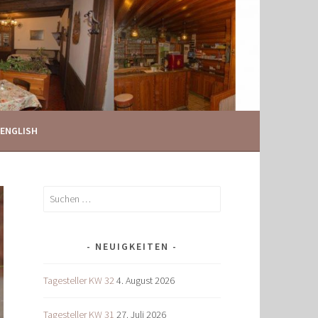
ENGLISH
Suchen
nach:
NEUIGKEITEN
Tagesteller KW 32
4. August 2026
Tagesteller KW 31
27. Juli 2026