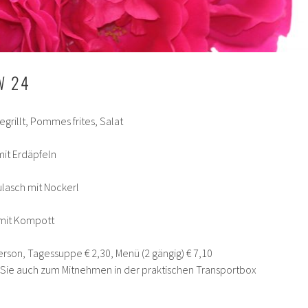
W 24
egrillt, Pommes frites, Salat
mit Erdäpfeln
ulasch mit Nockerl
 mit Kompott
Person, Tagessuppe € 2,30, Menü (2 gängig) € 7,10
n Sie auch zum Mitnehmen in der praktischen Transportbox