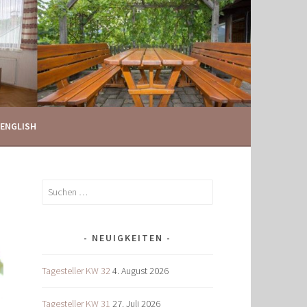
ENGLISH
Suchen
nach:
NEUIGKEITEN
Tagesteller KW 32
4. August 2026
Tagesteller KW 31
27. Juli 2026