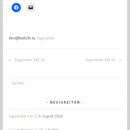
Veröffentlicht in:
Tagesteller
BEITRAGS-
Tagesteller KW 28
Tagesteller KW 30
NAVIGATION
Suchen
nach:
NEUIGKEITEN
Tagesteller KW 32
4. August 2026