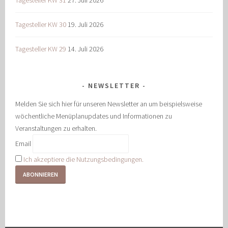
Tagesteller KW 31
27. Juli 2026
Tagesteller KW 30
19. Juli 2026
Tagesteller KW 29
14. Juli 2026
NEWSLETTER
Melden Sie sich hier für unseren Newsletter an um beispielsweise
wöchentliche Menüplanupdates und Informationen zu
Veranstaltungen zu erhalten.
Email
Ich akzeptiere die Nutzungsbedingungen.