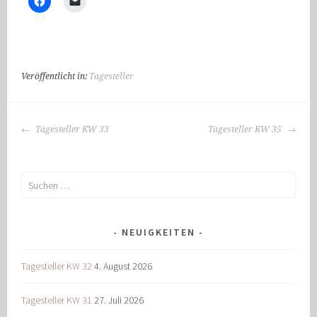
Veröffentlicht in:
Tagesteller
BEITRAGS-
Tagesteller KW 33
Tagesteller KW 35
NAVIGATION
Suchen
nach:
NEUIGKEITEN
Tagesteller KW 32
4. August 2026
Tagesteller KW 31
27. Juli 2026