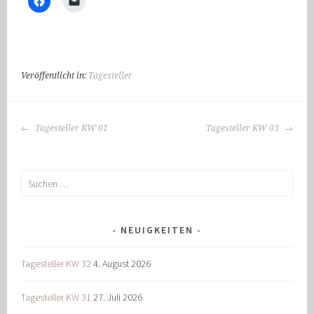
Veröffentlicht in:
Tagesteller
BEITRAGS-
Tagesteller KW 01
Tagesteller KW 03
NAVIGATION
Suchen
nach:
NEUIGKEITEN
Tagesteller KW 32
4. August 2026
Tagesteller KW 31
27. Juli 2026