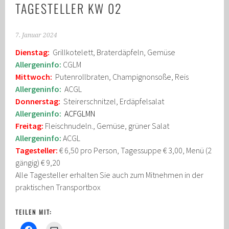
TAGESTELLER KW 02
7. Januar 2024
Dienstag:
Grillkotelett, Braterdäpfeln, Gemüse
Allergeninfo:
CGLM
Mittwoch:
Putenrollbraten, Champignonsoße, Reis
Allergeninfo:
ACGL
Donnerstag:
Steirerschnitzel, Erdäpfelsalat
Allergeninfo:
ACFGLMN
Freitag:
Fleischnudeln., Gemüse, grüner Salat
Allergeninfo:
ACGL
Tagesteller:
€ 6,50 pro Person, Tagessuppe € 3,00, Menü (2
gängig) € 9,20
Alle Tagesteller erhalten Sie auch zum Mitnehmen in der
praktischen Transportbox
TEILEN MIT: