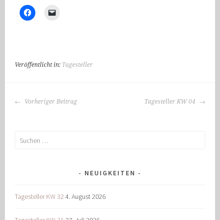
Veröffentlicht in:
Tagesteller
BEITRAGS-
Vorheriger Beitrag
Tagesteller KW 04
NAVIGATION
Suchen
nach:
NEUIGKEITEN
Tagesteller KW 32
4. August 2026