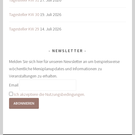
Tagesteller KW 31
27. Juli 2026
Tagesteller KW 30
19. Juli 2026
Tagesteller KW 29
14. Juli 2026
NEWSLETTER
Melden Sie sich hier für unseren Newsletter an um beispielsweise
wöchentliche Menüplanupdates und Informationen zu
Veranstaltungen zu erhalten.
Email
Ich akzeptiere die Nutzungsbedingungen.