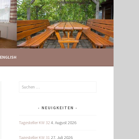
ENGLISH
Suchen
nach:
NEUIGKEITEN
Tagesteller KW 32
4. August 2026
Tagesteller KW 31
27. Juli 2026