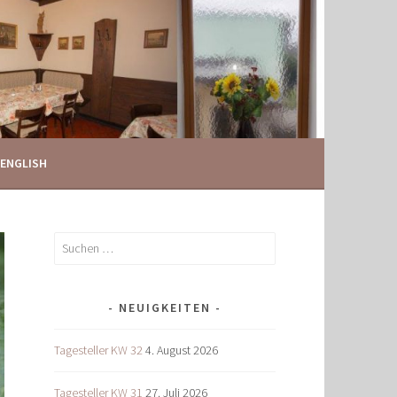
ENGLISH
Suchen
nach:
NEUIGKEITEN
Tagesteller KW 32
4. August 2026
Tagesteller KW 31
27. Juli 2026