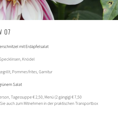
W 07
rschnitzel mit Erdäpfelsalat
 Specklinsen, Knödel
gegrillt, Pommes frites, Garnitur
 grünem Salat
erson, Tagessuppe € 2,50, Menü (2 gängig) € 7,50
n Sie auch zum Mitnehmen in der praktischen Transportbox