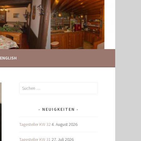
ENGLISH
Suchen
nach:
NEUIGKEITEN
Tagesteller KW 32
4. August 2026
Tagesteller KW 31
27. Juli 2026