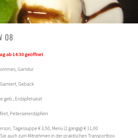
W 08
g ab 14:30 geöffnet
Pommes, Garnitur
 Garniert, Gebäck
e geb., Erdäpfelsalat
filet, Petersielerdäpfeln
erson, Tagessuppe € 3,50, Menü (2 gängig) € 11,00
n Sie auch zum Mitnehmen in der praktischen Transportbox