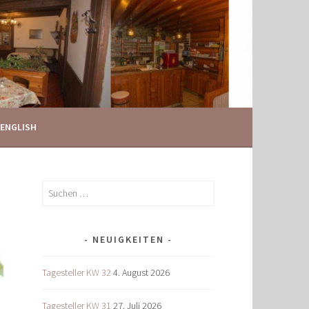
ENGLISH
Suchen
nach:
NEUIGKEITEN
Tagesteller KW 32
4. August 2026
Tagesteller KW 31
27. Juli 2026