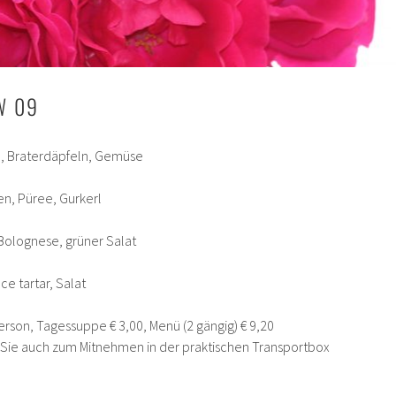
W 09
l, Braterdäpfeln, Gemüse
, Püree, Gurkerl
Bolognese, grüner Salat
ce tartar, Salat
erson, Tagessuppe € 3,00, Menü (2 gängig) € 9,20
n Sie auch zum Mitnehmen in der praktischen Transportbox