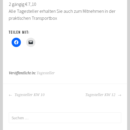
2 gängig € 7,10
Alle Tagesteller erhalten Sie auch zum Mitnehmen in der
praktischen Transportbox
TEILEN MIT:
Veröffentlicht in:
Tagesteller
BEITRAGS-
Tagesteller KW 10
Tagesteller KW 12
NAVIGATION
Suchen
nach: