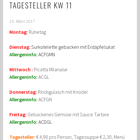
TAGESTELLER KW 11
13. März 2017
Montag:
Ruhetag
Dienstag:
Surkotelette gebacken mit Erdäpfelsalat
Allergeninfo:
ACFGMN
Mittwoch :
Picatta Milanaise
Allergeninfo:
ACGL
Donnerstag:
Rindsgulasch mit Knödel
Allergeninfo:
ACFGN
Freitag:
Gebackenes Gemüse mit Sauce Tartare
Allergeninfo:
ACDGL
Tagesteller:
€ 4,90 pro Person, Tagessuppe € 2,30, Menü