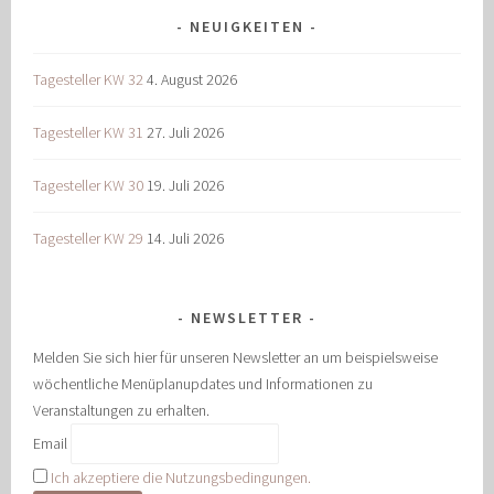
NEUIGKEITEN
Tagesteller KW 32
4. August 2026
Tagesteller KW 31
27. Juli 2026
Tagesteller KW 30
19. Juli 2026
Tagesteller KW 29
14. Juli 2026
NEWSLETTER
Melden Sie sich hier für unseren Newsletter an um beispielsweise
wöchentliche Menüplanupdates und Informationen zu
Veranstaltungen zu erhalten.
Email
Ich akzeptiere die Nutzungsbedingungen.