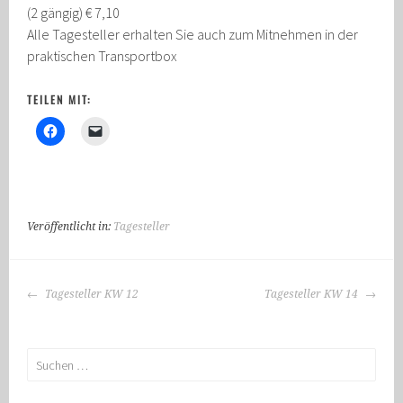
(2 gängig) € 7,10
Alle Tagesteller erhalten Sie auch zum Mitnehmen in der
praktischen Transportbox
TEILEN MIT:
Veröffentlicht in:
Tagesteller
BEITRAGS-
Tagesteller KW 12
Tagesteller KW 14
NAVIGATION
Suchen
nach: