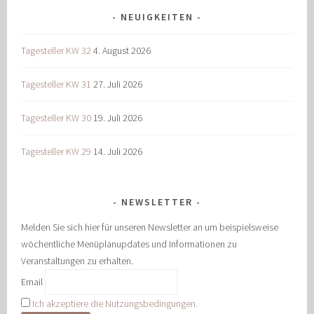
NEUIGKEITEN
Tagesteller KW 32
4. August 2026
Tagesteller KW 31
27. Juli 2026
Tagesteller KW 30
19. Juli 2026
Tagesteller KW 29
14. Juli 2026
NEWSLETTER
Melden Sie sich hier für unseren Newsletter an um beispielsweise
wöchentliche Menüplanupdates und Informationen zu
Veranstaltungen zu erhalten.
Email
Ich akzeptiere die Nutzungsbedingungen.