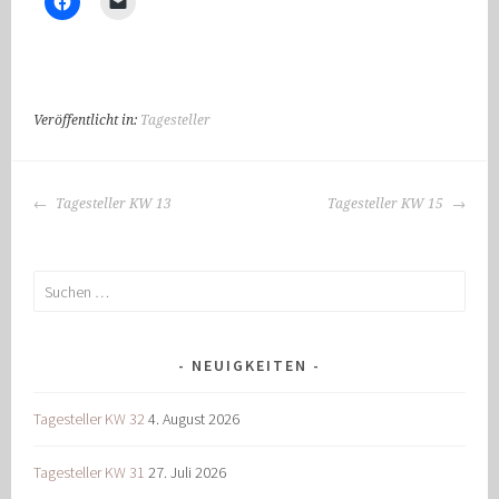
Veröffentlicht in:
Tagesteller
BEITRAGS-
Tagesteller KW 13
Tagesteller KW 15
NAVIGATION
Suchen
nach:
NEUIGKEITEN
Tagesteller KW 32
4. August 2026
Tagesteller KW 31
27. Juli 2026