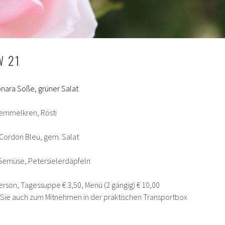
W 21
nara Soße, grüner Salat
Semmelkren, Rösti
Cordon Bleu, gem. Salat
, Gemüse, Petersielerdäpfeln
erson, Tagessuppe € 3,50, Menü (2 gängig) € 10,00
n Sie auch zum Mitnehmen in der praktischen Transportbox