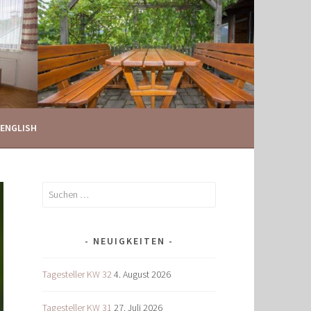
ENGLISH
Suchen
nach:
NEUIGKEITEN
Tagesteller KW 32
4. August 2026
Tagesteller KW 31
27. Juli 2026