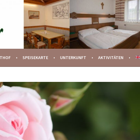
STHOF
SPEISEKARTE
UNTERKUNFT
AKTIVITÄTEN