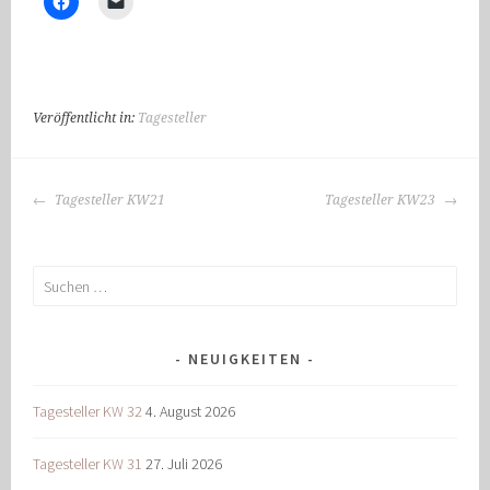
Veröffentlicht in:
Tagesteller
BEITRAGS-
Tagesteller KW21
Tagesteller KW23
NAVIGATION
Suchen
nach:
NEUIGKEITEN
Tagesteller KW 32
4. August 2026
Tagesteller KW 31
27. Juli 2026