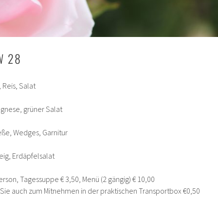
W 28
 Reis, Salat
gnese, grüner Salat
ße, Wedges, Garnitur
teig, Erdäpfelsalat
erson, Tagessuppe € 3,50, Menü (2 gängig) € 10,00
n Sie auch zum Mitnehmen in der praktischen Transportbox €0,50