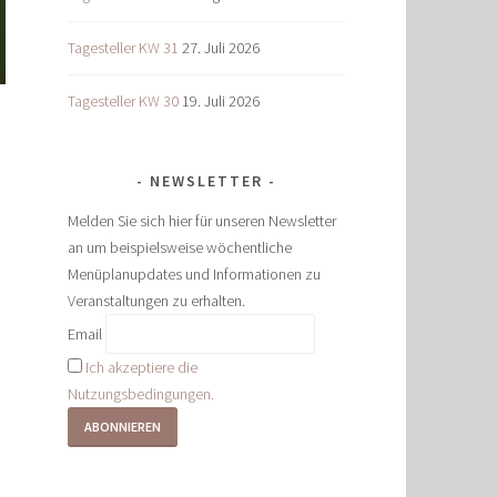
Tagesteller KW 31
27. Juli 2026
Tagesteller KW 30
19. Juli 2026
NEWSLETTER
Melden Sie sich hier für unseren Newsletter
an um beispielsweise wöchentliche
Menüplanupdates und Informationen zu
Veranstaltungen zu erhalten.
Email
Ich akzeptiere die
Nutzungsbedingungen.