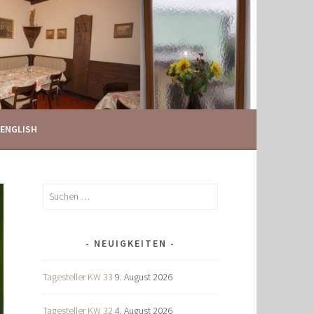
ENGLISH
Suchen
nach:
NEUIGKEITEN
Tagesteller KW 33
9. August 2026
Tagesteller KW 32
4. August 2026