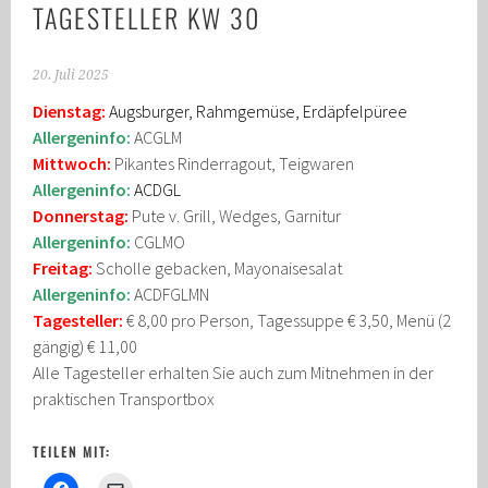
TAGESTELLER KW 30
20. Juli 2025
Dienstag:
Augsburger, Rahmgemüse, Erdäpfelpüree
Allergeninfo:
ACGLM
Mittwoch:
Pikantes Rinderragout, Teigwaren
Allergeninfo:
ACDGL
Donnerstag:
Pute v. Grill, Wedges, Garnitur
Allergeninfo:
CGLMO
Freitag:
Scholle gebacken, Mayonaisesalat
Allergeninfo:
ACDFGLMN
Tagesteller:
€ 8,00 pro Person, Tagessuppe € 3,50, Menü (2
gängig) € 11,00
Alle Tagesteller erhalten Sie auch zum Mitnehmen in der
praktischen Transportbox
TEILEN MIT: