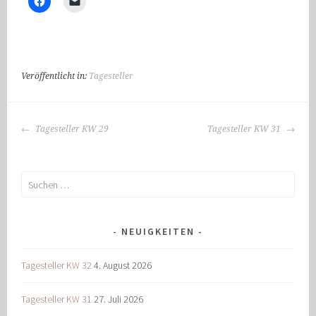
Veröffentlicht in:
Tagesteller
BEITRAGS-
Tagesteller KW 29
Tagesteller KW 31
NAVIGATION
Suchen
nach:
NEUIGKEITEN
Tagesteller KW 32
4. August 2026
Tagesteller KW 31
27. Juli 2026