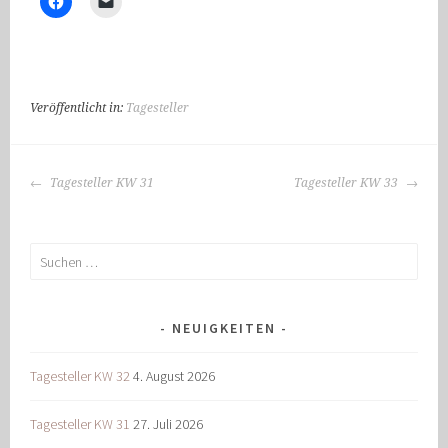
Veröffentlicht in:
Tagesteller
BEITRAGS-
Tagesteller KW 31
Tagesteller KW 33
NAVIGATION
Suchen
nach:
NEUIGKEITEN
Tagesteller KW 32
4. August 2026
Tagesteller KW 31
27. Juli 2026