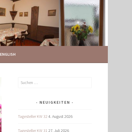
ENGLISH
Suchen
nach:
NEUIGKEITEN
Tagesteller KW 32
4. August 2026
Tagesteller KW 31
27. Juli 2026