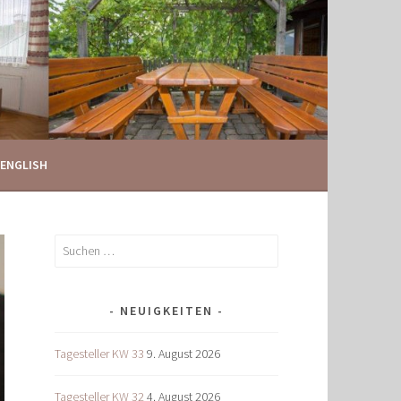
ENGLISH
Suchen
nach:
NEUIGKEITEN
Tagesteller KW 33
9. August 2026
Tagesteller KW 32
4. August 2026