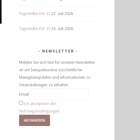
Tagesteller KW 31
27. Juli 2026
Tagesteller KW 30
19. Juli 2026
NEWSLETTER
Melden Sie sich hier für unseren Newsletter
an um beispielsweise wöchentliche
Menüplanupdates und Informationen zu
Veranstaltungen zu erhalten.
Email
Ich akzeptiere die
Nutzungsbedingungen.