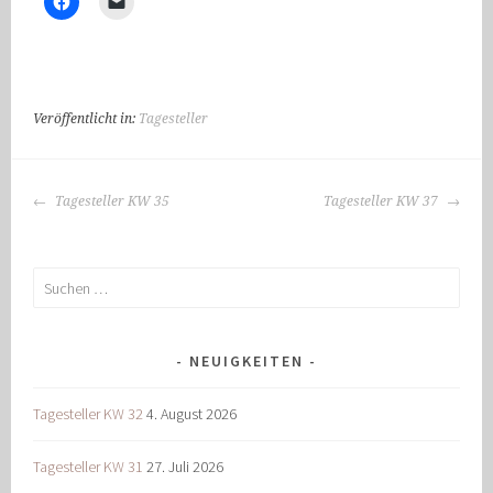
Veröffentlicht in:
Tagesteller
BEITRAGS-
Tagesteller KW 35
Tagesteller KW 37
NAVIGATION
Suchen
nach:
NEUIGKEITEN
Tagesteller KW 32
4. August 2026
Tagesteller KW 31
27. Juli 2026