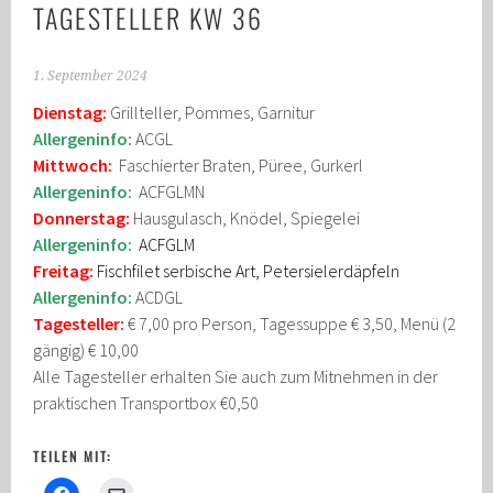
TAGESTELLER KW 36
1. September 2024
Dienstag:
Grillteller, Pommes, Garnitur
Allergeninfo:
ACGL
Mittwoch:
Faschierter Braten, Püree, Gurkerl
Allergeninfo:
ACFGLMN
Donnerstag:
Hausgulasch, Knödel, Spiegelei
Allergeninfo:
ACFGLM
Freitag:
Fischfilet serbische Art, Petersielerdäpfeln
Allergeninfo:
ACDGL
Tagesteller:
€ 7,00 pro Person, Tagessuppe € 3,50, Menü (2
gängig) € 10,00
Alle Tagesteller erhalten Sie auch zum Mitnehmen in der
praktischen Transportbox €0,50
TEILEN MIT: