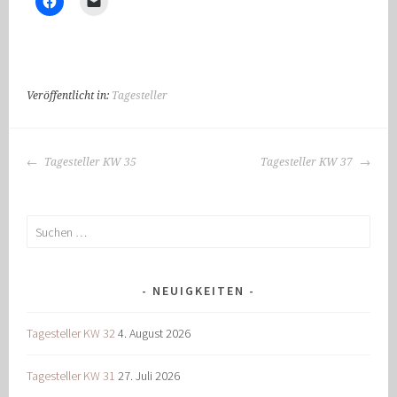
Veröffentlicht in:
Tagesteller
BEITRAGS-
Tagesteller KW 35
Tagesteller KW 37
NAVIGATION
Suchen
nach:
NEUIGKEITEN
Tagesteller KW 32
4. August 2026
Tagesteller KW 31
27. Juli 2026