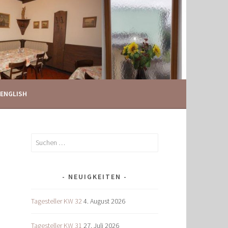
ENGLISH
Suchen
nach:
NEUIGKEITEN
Tagesteller KW 32
4. August 2026
Tagesteller KW 31
27. Juli 2026