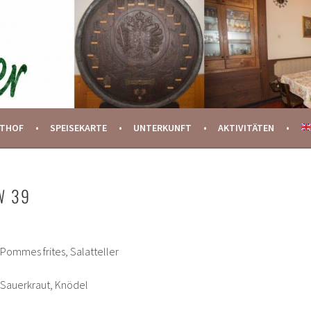
STHOF
SPEISEKARTE
UNTERKUNFT
AKTIVITÄTEN
W 39
 Pommes frites, Salatteller
 Sauerkraut, Knödel