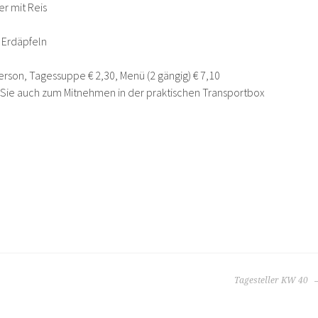
er mit Reis
 Erdäpfeln
erson, Tagessuppe € 2,30, Menü (2 gängig) € 7,10
n Sie auch zum Mitnehmen in der praktischen Transportbox
Tagesteller KW 40