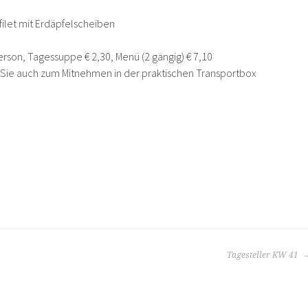
hfilet mit Erdäpfelscheiben
Person, Tagessuppe € 2,30, Menü (2 gängig) € 7,10
n Sie auch zum Mitnehmen in der praktischen Transportbox
Tagesteller KW 41