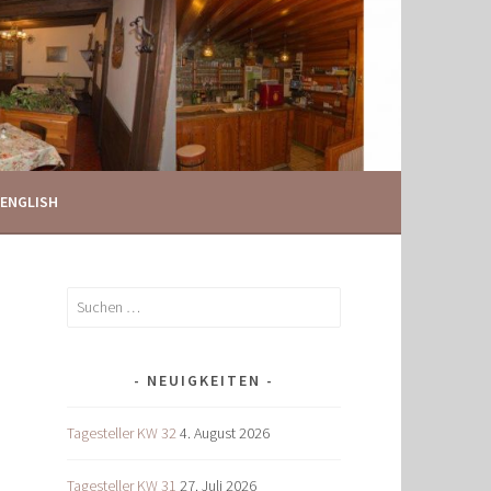
ENGLISH
Suchen
nach:
NEUIGKEITEN
Tagesteller KW 32
4. August 2026
Tagesteller KW 31
27. Juli 2026