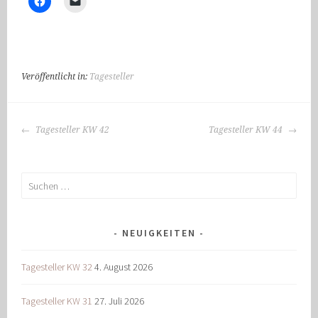
Veröffentlicht in:
Tagesteller
BEITRAGS-
Tagesteller KW 42
Tagesteller KW 44
NAVIGATION
Suchen
nach:
NEUIGKEITEN
Tagesteller KW 32
4. August 2026
Tagesteller KW 31
27. Juli 2026