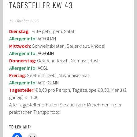
TAGESTELLER KW 43
19. Oktober 2025
Dienstag:
Pute geb., gem. Salat
Allergeninfo:
ACFGLMN
Mittwoch:
Schweinsbraten, Sauerkraut, Knödel
Allergeninfo:
ACFGMN
Donnerstag:
Gek. Rindfleisch, Gemüse, Rösti
Allergeninfo:
ACGL
Freitag:
Seehecht geb., Mayonaisesalat
Allergeninfo:
ACDFGLMN
Tagesteller:
€ 8,00 pro Person, Tagessuppe € 3,50, Menü (2
gängig) € 11,00
Alle Tagesteller erhalten Sie auch zum Mitnehmen in der
praktischen Transportbox
TEILEN MIT: