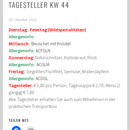
TAGESTELLER KW 44
30. Oktober 2022
Dienstag: Feiertag (Wildspezialitäten)
Allergeninfo:
Mittwoch:
Beuschel mit Knödel
Allergeninfo:
ACFGLN
Donnerstag:
Naturschnitzel, Kürbiskraut, Rösti
Allergeninfo:
ACGLM
Freitag:
Gegrilltes Fischfilet, Gemüse, Braterdäpfeln
Allergeninfo:
ACDGL
Tagesteller:
€ 5,80 pro Person, Tagessuppe € 2,70, Menü (2
gängig) € 7,80
Alle Tagesteller erhalten Sie auch zum Mitnehmen in der
praktischen Transportbox
TEILEN MIT: