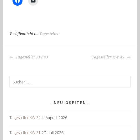
Veröffentlicht in:
Tagesteller
BEITRAGS-
Tagesteller KW 43
Tagesteller KW 45
NAVIGATION
Suchen
nach:
NEUIGKEITEN
Tagesteller KW 32
4. August 2026
Tagesteller KW 31
27. Juli 2026