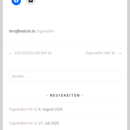
Veröffentlicht in:
Tagesteller
BEITRAGS-
TAGTESTELLER KW 44
Tagesteller KW 46
NAVIGATION
Suchen
nach:
NEUIGKEITEN
Tagesteller KW 32
4. August 2026
Tagesteller KW 31
27. Juli 2026