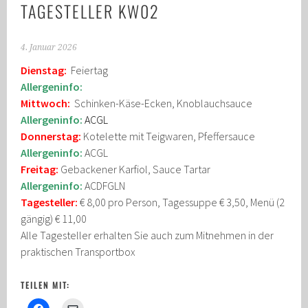
TAGESTELLER KW02
4. Januar 2026
Dienstag:
Feiertag
Allergeninfo:
Mittwoch:
Schinken-Käse-Ecken, Knoblauchsauce
Allergeninfo:
ACGL
Donnerstag:
Kotelette mit Teigwaren, Pfeffersauce
Allergeninfo:
ACGL
Freitag:
Gebackener Karfiol, Sauce Tartar
Allergeninfo:
ACDFGLN
Tagesteller:
€ 8,00 pro Person, Tagessuppe € 3,50, Menü (2
gängig) € 11,00
Alle Tagesteller erhalten Sie auch zum Mitnehmen in der
praktischen Transportbox
TEILEN MIT: