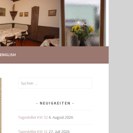
ENGLISH
Suchen
nach:
NEUIGKEITEN
Tagesteller KW 32
4. August 2026
Tagesteller KW 31
27. Juli 2026