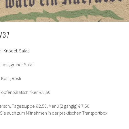
W37
 Knödel. Salat
hen, grüner Salat
 Kohl, Rösti
opfenpalatschinken € 6,50
erson, Tagessuppe € 2,50, Menü (2 gängig) € 7,50
n Sie auch zum Mitnehmen in der praktischen Transportbox