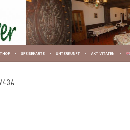
STHOF
SPEISEKARTE
UNTERKUNFT
AKTIVITÄTEN
W43A