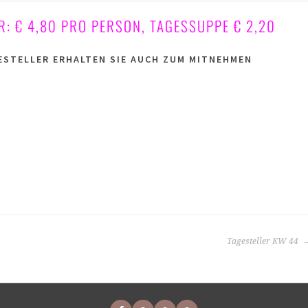
R: € 4,80 PRO PERSON, TAGESSUPPE € 2,20
ESTELLER ERHALTEN SIE AUCH ZUM MITNEHMEN
Tagesteller KW 44