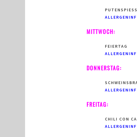
PUTENSPIESS
ALLERGENINF
MITTWOCH:
FEIERTAG
ALLERGENINF
DONNERSTAG:
SCHWEINSBRA
ALLERGENINF
FREITAG:
CHILI CON C
ALLERGENINF