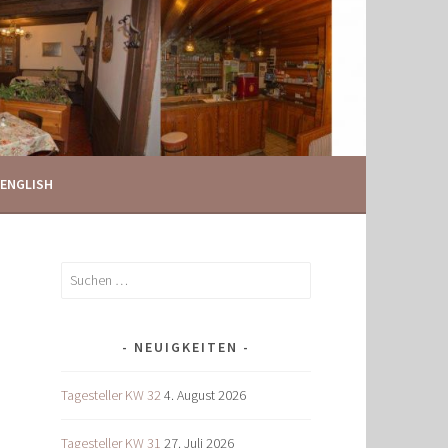
ENGLISH
Suchen
nach:
NEUIGKEITEN
Tagesteller KW 32
4. August 2026
Tagesteller KW 31
27. Juli 2026