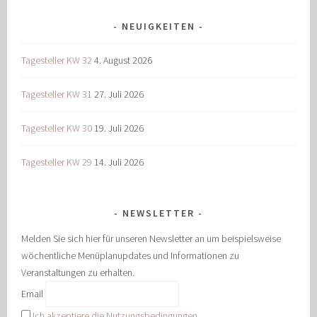
NEUIGKEITEN
Tagesteller KW 32
4. August 2026
Tagesteller KW 31
27. Juli 2026
Tagesteller KW 30
19. Juli 2026
Tagesteller KW 29
14. Juli 2026
NEWSLETTER
Melden Sie sich hier für unseren Newsletter an um beispielsweise
wöchentliche Menüplanupdates und Informationen zu
Veranstaltungen zu erhalten.
Email
Ich akzeptiere die Nutzungsbedingungen.