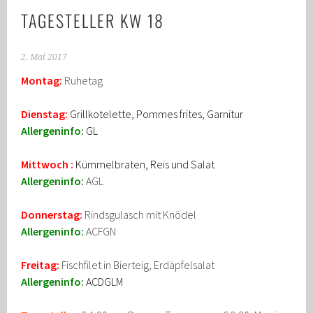
TAGESTELLER KW 18
2. Mai 2017
Montag:
Ruhetag
Dienstag:
Grillkotelette, Pommes frites, Garnitur
Allergeninfo:
GL
Mittwoch :
Kümmelbraten, Reis und Salat
Allergeninfo:
AGL
Donnerstag:
Rindsgulasch mit Knödel
Allergeninfo:
ACFGN
Freitag:
Fischfilet in Bierteig, Erdäpfelsalat
Allergeninfo:
ACDGLM