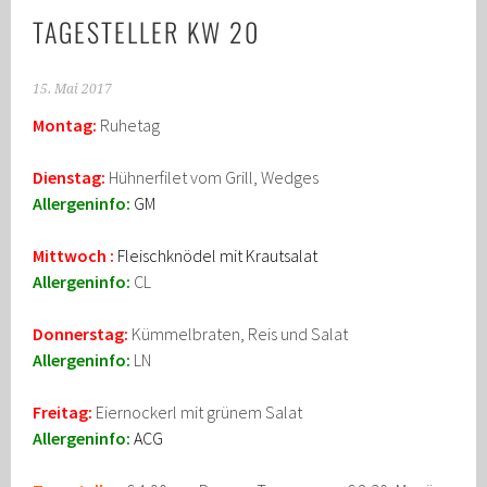
TAGESTELLER KW 20
15. Mai 2017
Montag:
Ruhetag
Dienstag:
Hühnerfilet vom Grill, Wedges
Allergeninfo:
GM
Mittwoch :
Fleischknödel mit Krautsalat
Allergeninfo:
CL
Donnerstag:
Kümmelbraten, Reis und Salat
Allergeninfo:
LN
Freitag:
Eiernockerl mit grünem Salat
Allergeninfo:
ACG