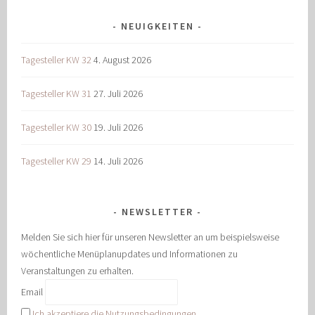
NEUIGKEITEN
Tagesteller KW 32
4. August 2026
Tagesteller KW 31
27. Juli 2026
Tagesteller KW 30
19. Juli 2026
Tagesteller KW 29
14. Juli 2026
NEWSLETTER
Melden Sie sich hier für unseren Newsletter an um beispielsweise
wöchentliche Menüplanupdates und Informationen zu
Veranstaltungen zu erhalten.
Email
Ich akzeptiere die Nutzungsbedingungen.