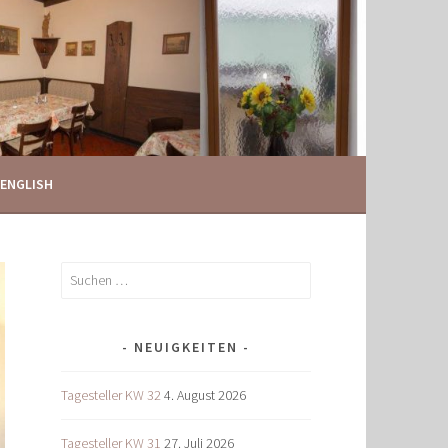
ENGLISH
Suchen
nach:
NEUIGKEITEN
Tagesteller KW 32
4. August 2026
Tagesteller KW 31
27. Juli 2026