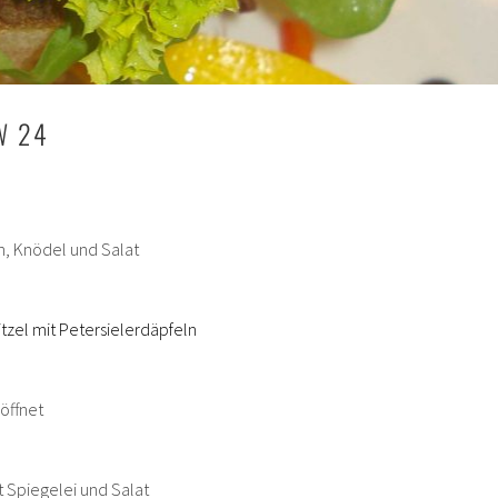
W 24
, Knödel und Salat
zel mit Petersielerdäpfeln
öffnet
t Spiegelei und Salat