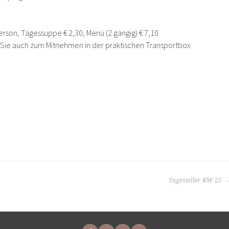
erson, Tagessuppe € 2,30, Menü (2 gängig) € 7,10
n Sie auch zum Mitnehmen in der praktischen Transportbox
Tagesteller KW 25