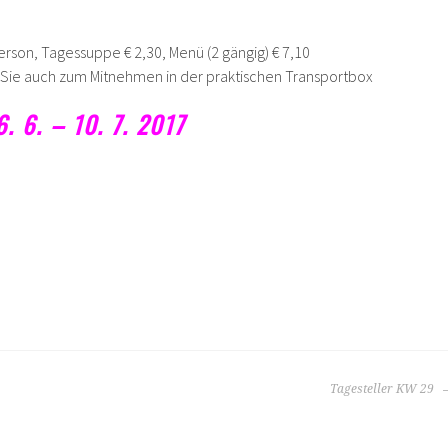
erson, Tagessuppe € 2,30, Menü (2 gängig) € 7,10
n Sie auch zum Mitnehmen in der praktischen Transportbox
 6. – 10. 7. 2017
Tagesteller KW 29