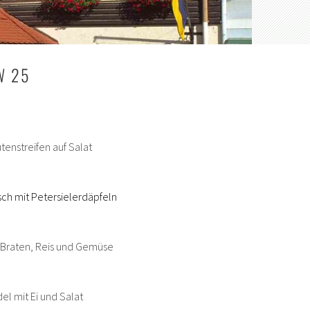
W 25
enstreifen auf Salat
ch mit Petersielerdäpfeln
 Braten, Reis und Gemüse
l mit Ei und Salat