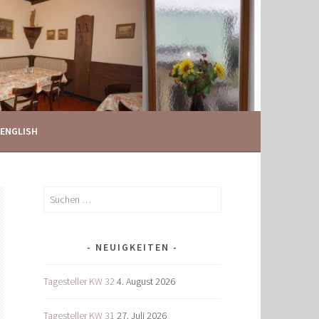
ENGLISH
Suchen
nach:
NEUIGKEITEN
Tagesteller KW 32
4. August 2026
Tagesteller KW 31
27. Juli 2026