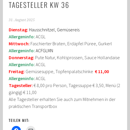
TAGESTELLER KW 36
31. August 2025
Dienstag:
Hausschnitzel, Gemüsereis
Allergeninfo:
ACGL
Mittwoch:
Faschierter Braten, Erdäpfel Püree, Gurkerl
Allergeninfo:
ACFGLMN
Donnerstag:
Pute Natur, Kohlsprossen, Sauce Hollandaise
Allergeninfo:
ACGL
Freitag:
Gemüsesuppe, Topfenpalatschinke
€ 11,00
Allergeninfo:
ACGL
Tagesteller:
€ 8,00 pro Person, Tagessuppe € 3,50, Menü (2
gängig) € 11,00
Alle Tagesteller erhalten Sie auch zum Mitnehmen in der
praktischen Transportbox
TEILEN MIT: