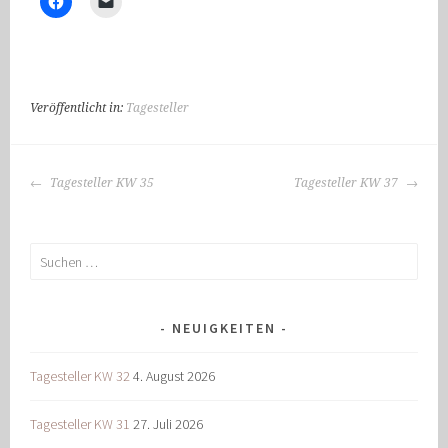
Veröffentlicht in:
Tagesteller
BEITRAGS-
Tagesteller KW 35
Tagesteller KW 37
NAVIGATION
Suchen
nach:
NEUIGKEITEN
Tagesteller KW 32
4. August 2026
Tagesteller KW 31
27. Juli 2026