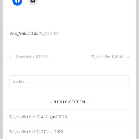
Veröffentlicht in:
Tagesteller
BEITRAGS-
Tagesteller KW 36
Tagesteller KW 38
NAVIGATION
Suchen
nach:
NEUIGKEITEN
Tagesteller KW 32
4. August 2026
Tagesteller KW 31
27. Juli 2026