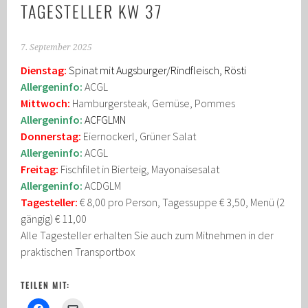
TAGESTELLER KW 37
7. September 2025
Dienstag:
Spinat mit Augsburger/Rindfleisch, Rösti
Allergeninfo:
ACGL
Mittwoch:
Hamburgersteak, Gemüse, Pommes
Allergeninfo:
ACFGLMN
Donnerstag:
Eiernockerl, Grüner Salat
Allergeninfo:
ACGL
Freitag:
Fischfilet in Bierteig, Mayonaisesalat
Allergeninfo:
ACDGLM
Tagesteller:
€ 8,00 pro Person, Tagessuppe € 3,50, Menü (2
gängig) € 11,00
Alle Tagesteller erhalten Sie auch zum Mitnehmen in der
praktischen Transportbox
TEILEN MIT: